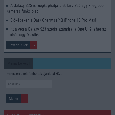
A Galaxy S25 is megkaphatja a Galaxy S26 egyik legjobb
kamerás funkcióját
Élőképeken a Dark Cherry színű iPhone 18 Pro Max!
Itt a vég a Galaxy S23 széria számára: a One UI 9 lehet az
utolsó nagy frissítés
További hírek
Mennyibe kerül
Keressen a telefonboltok ajánlatai között!