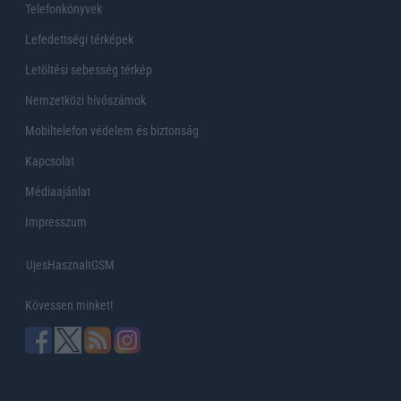
Telefonkönyvek
Lefedettségi térképek
Letöltési sebesség térkép
Nemzetközi hívószámok
Mobiltelefon védelem és biztonság
Kapcsolat
Médiaajánlat
Impresszum
UjesHasznaltGSM
Kövessen minket!