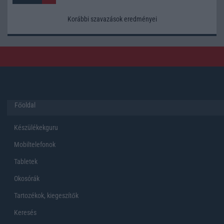
Korábbi szavazások eredményei
Főoldal
Készülékekguru
Mobiltelefonok
Tabletek
Okosórák
Tartozékok, kiegeszítők
Keresés