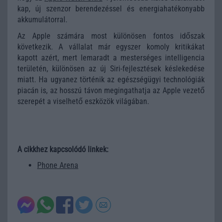
kap, új szenzor berendezéssel és energiahatékonyabb
akkumulátorral.
Az Apple számára most különösen fontos időszak
következik. A vállalat már egyszer komoly kritikákat
kapott azért, mert lemaradt a mesterséges intelligencia
területén, különösen az új Siri-fejlesztések késlekedése
miatt. Ha ugyanez történik az egészségügyi technológiák
piacán is, az hosszú távon megingathatja az Apple vezető
szerepét a viselhető eszközök világában.
A cikkhez kapcsolódó linkek:
Phone Arena