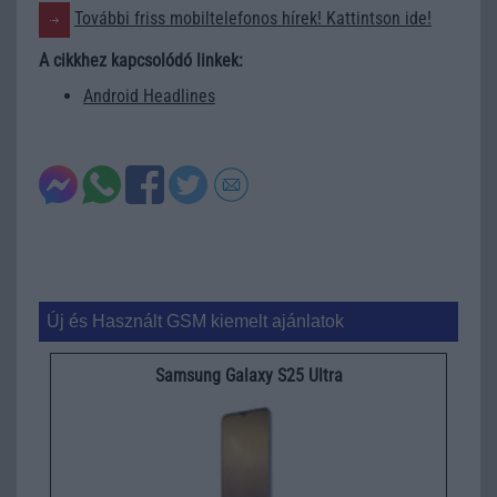
További friss mobiltelefonos hírek! Kattintson ide!
A cikkhez kapcsolódó linkek:
Android Headlines
Új és Használt GSM kiemelt ajánlatok
Samsung Galaxy S25 Ultra