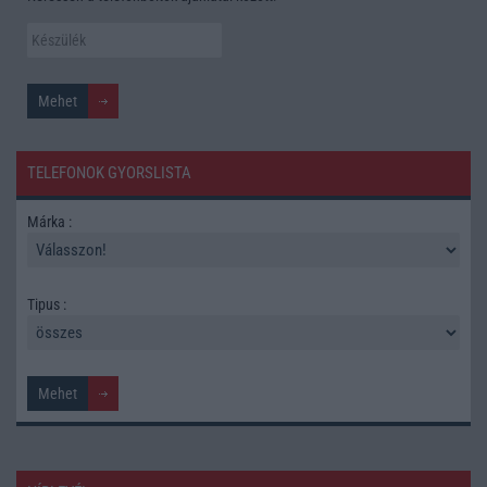
TELEFONOK GYORSLISTA
Márka :
Tipus :