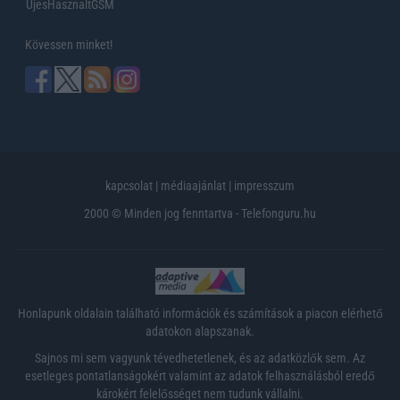
UjesHasznaltGSM
Kövessen minket!
kapcsolat
|
médiaajánlat
|
impresszum
2000 © Minden jog fenntartva - Telefonguru.hu
Honlapunk oldalain található információk és számítások a piacon elérhető
adatokon alapszanak.
Sajnos mi sem vagyunk tévedhetetlenek, és az adatközlők sem. Az
esetleges pontatlanságokért valamint az adatok felhasználásból eredő
károkért felelősséget nem tudunk vállalni.