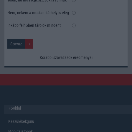
Nem, nekem a mostani tárhely is elég
Inkább felhőben tárolok mindent
Korábbi szavazások eredményei
Főoldal
Készülékekguru
Mobiltelefonok