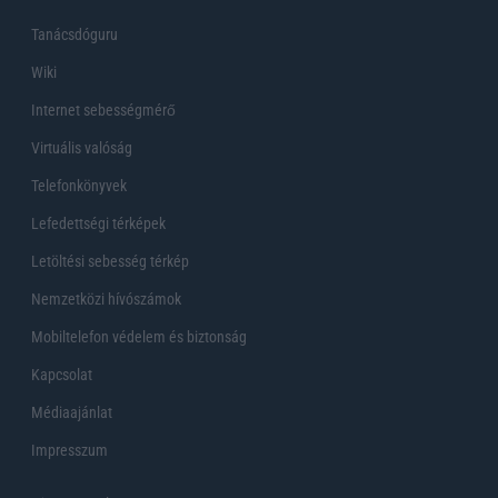
Tanácsdóguru
Wiki
Internet sebességmérő
Virtuális valóság
Telefonkönyvek
Lefedettségi térképek
Letöltési sebesség térkép
Nemzetközi hívószámok
Mobiltelefon védelem és biztonság
Kapcsolat
Médiaajánlat
Impresszum