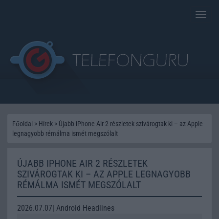
Toggle
naviga
Főoldal
>
Hírek
>
Újabb iPhone Air 2 részletek szivárogtak ki – az Apple
legnagyobb rémálma ismét megszólalt
ÚJABB IPHONE AIR 2 RÉSZLETEK
SZIVÁROGTAK KI – AZ APPLE LEGNAGYOBB
RÉMÁLMA ISMÉT MEGSZÓLALT
2026.07.07| Android Headlines