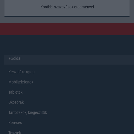
Korábbi szavazások eredményei
Főoldal
Készülékekguru
Mobiltelefonok
Tabletek
Okosórák
Tartozékok, kiegeszítők
Keresés
Tesztek