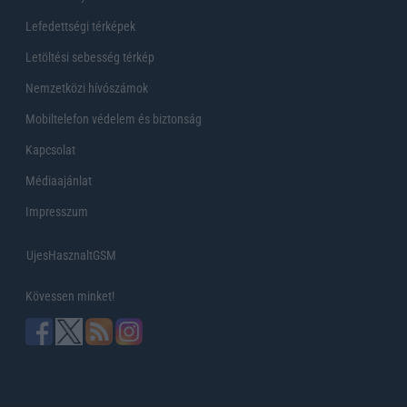
Lefedettségi térképek
Letöltési sebesség térkép
Nemzetközi hívószámok
Mobiltelefon védelem és biztonság
Kapcsolat
Médiaajánlat
Impresszum
UjesHasznaltGSM
Kövessen minket!