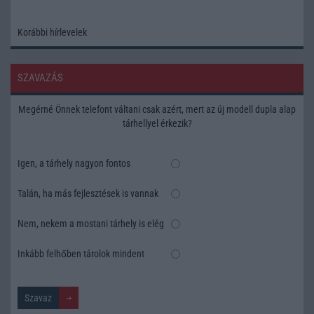
Korábbi hírlevelek
SZAVAZÁS
Megérné Önnek telefont váltani csak azért, mert az új modell dupla alap
tárhellyel érkezik?
Igen, a tárhely nagyon fontos
Talán, ha más fejlesztések is vannak
Nem, nekem a mostani tárhely is elég
Inkább felhőben tárolok mindent