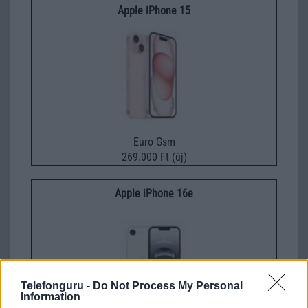
Apple iPhone 15
Euro Gsm
269.000 Ft (új)
Apple iPhone 16e
Telefonguru -
Do Not Process My Personal
Information