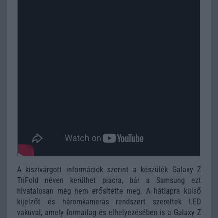
A kiszivárgott információk szerint a készülék Galaxy Z
TriFold néven kerülhet piacra, bár a Samsung ezt
hivatalosan még nem erősítette meg. A hátlapra külső
kijelzőt és háromkamerás rendszert szereltek LED
vakuval, amely formailag és elhelyezésében is a Galaxy Z