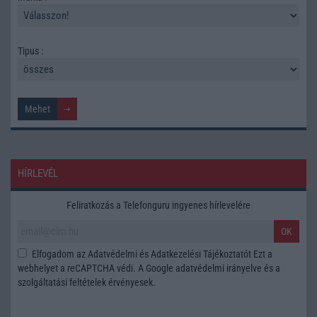
Tipus :
HÍRLEVÉL
Feliratkozás a Telefonguru ingyenes hírlevelére
OK
Elfogadom az
Adatvédelmi és Adatkezelési Tájékoztatót
Ezt a
webhelyet a reCAPTCHA védi. A Google
adatvédelmi irányelve
és a
szolgáltatási feltételek
érvényesek.