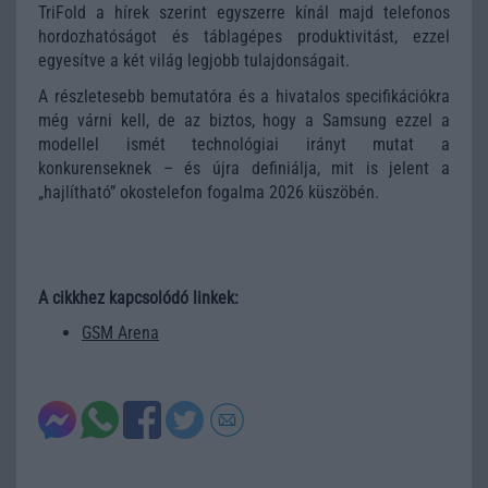
TriFold a hírek szerint egyszerre kínál majd telefonos
hordozhatóságot és táblagépes produktivitást, ezzel
egyesítve a két világ legjobb tulajdonságait.
A részletesebb bemutatóra és a hivatalos specifikációkra
még várni kell, de az biztos, hogy a Samsung ezzel a
modellel ismét technológiai irányt mutat a
konkurenseknek – és újra definiálja, mit is jelent a
„hajlítható” okostelefon fogalma 2026 küszöbén.
A cikkhez kapcsolódó linkek:
GSM Arena