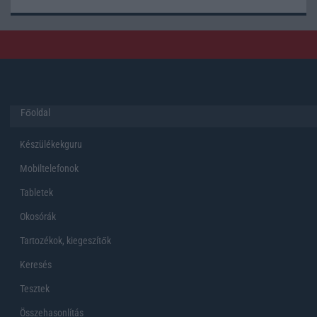
Főoldal
Készülékekguru
Mobiltelefonok
Tabletek
Okosórák
Tartozékok, kiegeszítők
Keresés
Tesztek
Összehasonlítás