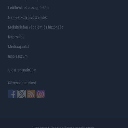
Letöltési sebesség térkép
Nemzetközi hívószámok
Mobiltelefon védelem és biztonság
Kapcsolat
Médiaajánlat
Impresszum
UjesHasznaltGSM
Kövessen minket!