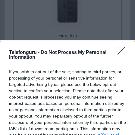
Euro Gsm
312.000 Ft (új)
Telefonguru -
Do Not Process My Personal
Information
Apple iPhone 16 Plus
If you wish to opt-out of the sale, sharing to third parties, or
processing of your personal or sensitive information for
targeted advertising by us, please use the below opt-out
section to confirm your selection. Please note that after your
opt-out request is processed you may continue seeing
interest-based ads based on personal information utilized by
us or personal information disclosed to third parties prior to
Nyugati GSM
your opt-out. You may separately opt-out of the further
300.000 Ft (új)
disclosure of your personal information by third parties on the
IAB’s list of downstream participants. This information may