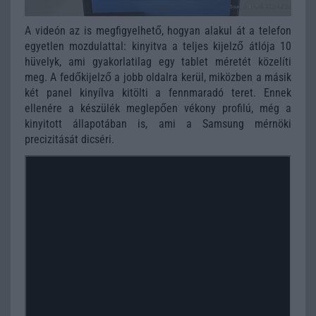
A videón az is megfigyelhető, hogyan alakul át a telefon
egyetlen mozdulattal: kinyitva a teljes kijelző átlója 10
hüvelyk, ami gyakorlatilag egy tablet méretét közelíti
meg. A fedőkijelző a jobb oldalra kerül, miközben a másik
két panel kinyílva kitölti a fennmaradó teret. Ennek
ellenére a készülék meglepően vékony profilú, még a
kinyitott állapotában is, ami a Samsung mérnöki
precizitását dicséri.