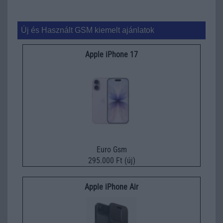
Új és Használt GSM kiemelt ajánlatok
Apple iPhone 17
Euro Gsm
295.000 Ft (új)
Apple iPhone Air