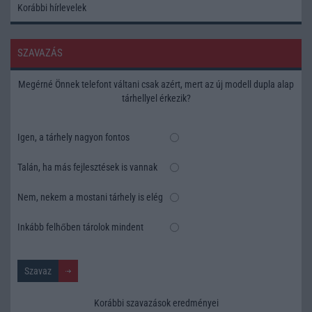
Korábbi hírlevelek
SZAVAZÁS
Megérné Önnek telefont váltani csak azért, mert az új modell dupla alap
tárhellyel érkezik?
Igen, a tárhely nagyon fontos
Talán, ha más fejlesztések is vannak
Nem, nekem a mostani tárhely is elég
Inkább felhőben tárolok mindent
Korábbi szavazások eredményei