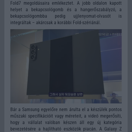
Fold7 megoldásaira emlékeztet. A jobb oldalon kapott
helyet a bekapcsológomb és a hangerőszabályzó, a
bekapcsológombba pedig ujjlenyomat-olvasót is
integráltak – akárcsak a korábbi Fold-szériánál.
Bár a Samsung egyelőre nem árulta el a készülék pontos
műszaki specifikációit vagy méreteit, a videó megerősíti,
hogy a vállalat valóban készen áll egy új kategória
bevezetésére a hajlítható eszközök piacán. A Galaxy Z