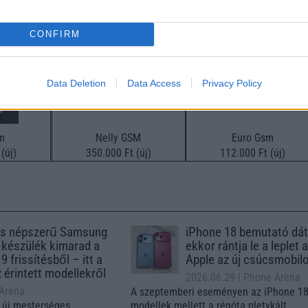
xy S26
Samsung Galaxy S26 Ultra
Samsung Galaxy A56
CONFIRM
Data Deletion
Data Access
Privacy Policy
m
Nelly GSM
Euro Gsm
(új)
350.000 Ft (új)
112.000 Ft (új)
s népszerű Samsung
iPhone 18 bemutató dát
 készülék kimarad a
ekkor rántja le a leplet 
9 frissítésből – itt a
Apple az új csúcsmobil
z érintett modellekről
2026.06.29
| Phone Arena
 Arena
A szeptemberi eseményen az iPhone 18
 új mesterséges
modellek mellett a régóta pletykált