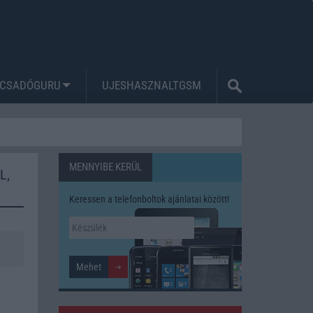
CSADÓGURU
UJESHASZNALTGSM
MENNYIBE KERÜL
L,
Keressen a telefonboltok ajánlatai között!