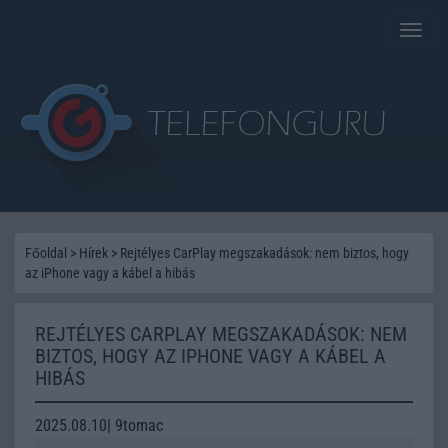
Toggle
naviga
Főoldal
>
Hírek
>
Rejtélyes CarPlay megszakadások: nem biztos, hogy
az iPhone vagy a kábel a hibás
REJTÉLYES CARPLAY MEGSZAKADÁSOK: NEM
BIZTOS, HOGY AZ IPHONE VAGY A KÁBEL A
HIBÁS
2025.08.10| 9tomac