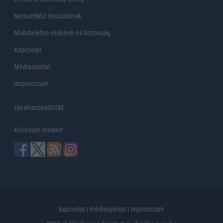
Nemzetközi hívószámok
Mobiltelefon védelem és biztonság
Kapcsolat
Médiaajánlat
Impresszum
UjesHasznaltGSM
Kövessen minket!
kapcsolat
|
médiaajánlat
|
impresszum