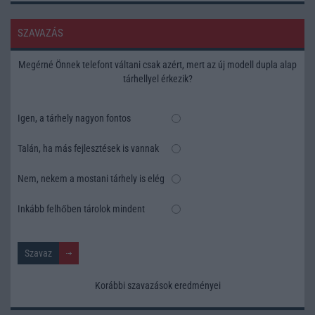
SZAVAZÁS
Megérné Önnek telefont váltani csak azért, mert az új modell dupla alap
tárhellyel érkezik?
Igen, a tárhely nagyon fontos
Talán, ha más fejlesztések is vannak
Nem, nekem a mostani tárhely is elég
Inkább felhőben tárolok mindent
Korábbi szavazások eredményei