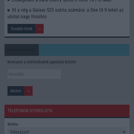
Itt a vég a Galaxy S23 széria számára: a One UI 9 lehet az
utolsó nagy frissítés
További hírek
Mennyibe kerül
Keressen a telefonboltok ajánlatai között!
TELEFONOK GYORSLISTA
Márka :