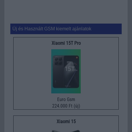
Új és Használt GSM kiemelt ajánlatok
Xiaomi 15T Pro
Euro Gsm
224.000 Ft (új)
Xiaomi 15