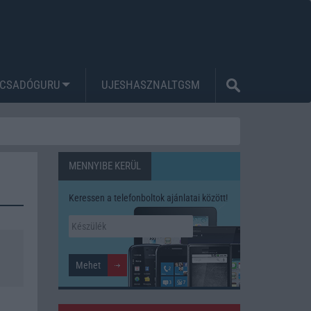
CSADÓGURU
UJESHASZNALTGSM
MENNYIBE KERÜL
Keressen a telefonboltok ajánlatai között!