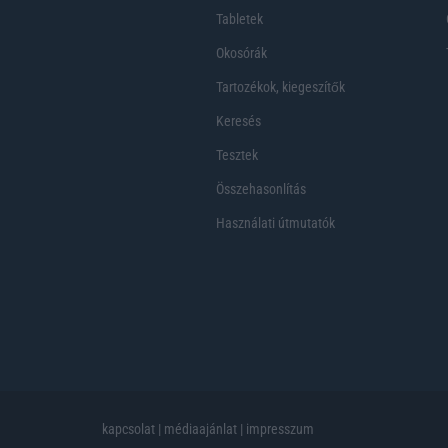
Tabletek
Okosórák
Tartozékok, kiegeszítők
Keresés
Tesztek
Összehasonlítás
Használati útmutatók
kapcsolat
|
médiaajánlat
|
impresszum