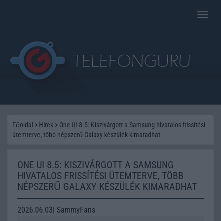
Toggle
naviga
Főoldal
>
Hírek
>
One UI 8.5: Kiszivárgott a Samsung hivatalos frissítési
ütemterve, több népszerű Galaxy készülék kimaradhat
ONE UI 8.5: KISZIVÁRGOTT A SAMSUNG
HIVATALOS FRISSÍTÉSI ÜTEMTERVE, TÖBB
NÉPSZERŰ GALAXY KÉSZÜLÉK KIMARADHAT
2026.06.03| SammyFans