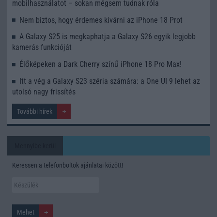
mobilhasználatot – sokan mégsem tudnak róla
Nem biztos, hogy érdemes kivárni az iPhone 18 Prot
A Galaxy S25 is megkaphatja a Galaxy S26 egyik legjobb
kamerás funkcióját
Élőképeken a Dark Cherry színű iPhone 18 Pro Max!
Itt a vég a Galaxy S23 széria számára: a One UI 9 lehet az
utolsó nagy frissítés
További hírek
Mennyibe kerül
Keressen a telefonboltok ajánlatai között!