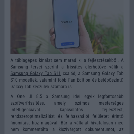
A táblagépes kínálat sem marad ki a fejlesztésekből. A
Samsung tervei szerint a frissítés elérhetővé válik a
Samsung Galaxy Tab S11
család, a Samsung Galaxy Tab
S10 modellek, valamint több Fan Edition és belépőszintű
Galaxy Tab készülék számára is.
A One UI 8.5 a Samsung idei egyik legfontosabb
szoftverfrissítése, amely számos mesterséges
intelligenciával kapcsolatos fejlesztést,
rendszeroptimalizálást és felhasználói felületet érintő
finomítást hoz magával. Bár a vállalat hivatalosan még
nem kommentálta a kiszivárgott dokumentumot, az