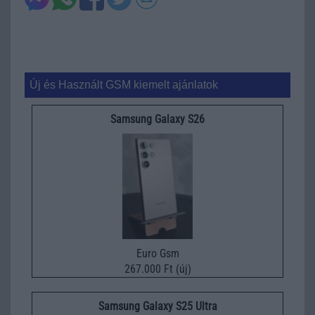
Új és Használt GSM kiemelt ajánlatok
Samsung Galaxy S26
Euro Gsm
267.000 Ft (új)
Samsung Galaxy S25 Ultra