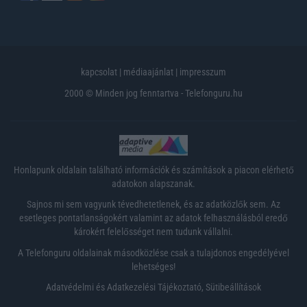
kapcsolat
|
médiaajánlat
|
impresszum
2000 © Minden jog fenntartva - Telefonguru.hu
Honlapunk oldalain található információk és számítások a piacon elérhető
adatokon alapszanak.
Sajnos mi sem vagyunk tévedhetetlenek, és az adatközlők sem. Az
esetleges pontatlanságokért valamint az adatok felhasználásból eredő
károkért felelősséget nem tudunk vállalni.
A Telefonguru oldalainak másodközlése csak a tulajdonos engedélyével
lehetséges!
Adatvédelmi és Adatkezelési Tájékoztató
,
Sütibeállítások