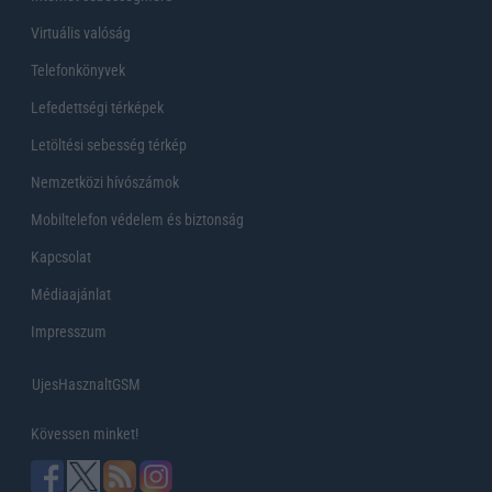
Virtuális valóság
Telefonkönyvek
Lefedettségi térképek
Letöltési sebesség térkép
Nemzetközi hívószámok
Mobiltelefon védelem és biztonság
Kapcsolat
Médiaajánlat
Impresszum
UjesHasznaltGSM
Kövessen minket!