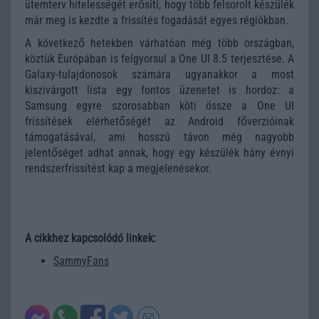
ütemterv hitelességét erősíti, hogy több felsorolt készülék
már meg is kezdte a frissítés fogadását egyes régiókban.
A következő hetekben várhatóan még több országban,
köztük Európában is felgyorsul a One UI 8.5 terjesztése. A
Galaxy-tulajdonosok számára ugyanakkor a most
kiszivárgott lista egy fontos üzenetet is hordoz: a
Samsung egyre szorosabban köti össze a One UI
frissítések elérhetőségét az Android főverzióinak
támogatásával, ami hosszú távon még nagyobb
jelentőséget adhat annak, hogy egy készülék hány évnyi
rendszerfrissítést kap a megjelenésekor.
A cikkhez kapcsolódó linkek:
SammyFans