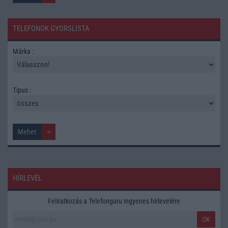
TELEFONOK GYORSLISTA
Márka :
Tipus :
HÍRLEVÉL
Feliratkozás a Telefonguru ingyenes hírlevelére
OK