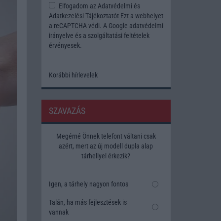
Elfogadom az
Adatvédelmi és
Adatkezelési Tájékoztatót
Ezt a webhelyet
a reCAPTCHA védi. A Google
adatvédelmi
irányelve
és a
szolgáltatási feltételek
érvényesek.
Korábbi hírlevelek
SZAVAZÁS
Megérné Önnek telefont váltani csak
azért, mert az új modell dupla alap
tárhellyel érkezik?
Igen, a tárhely nagyon fontos
Talán, ha más fejlesztések is
vannak