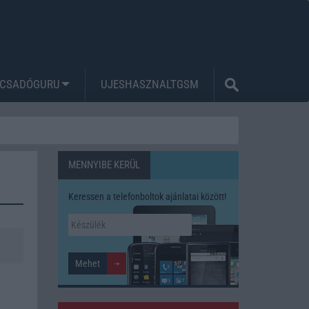
CSADÓGURU
UJESHASZNALTGSM
MENNYIBE KERÜL
Keressen a telefonboltok ajánlatai között!