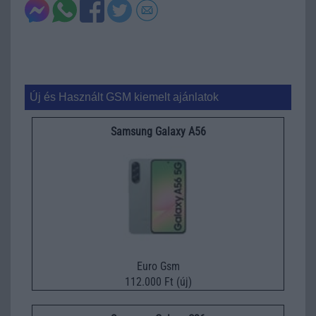
Új és Használt GSM kiemelt ajánlatok
Samsung Galaxy A56
Euro Gsm
112.000 Ft (új)