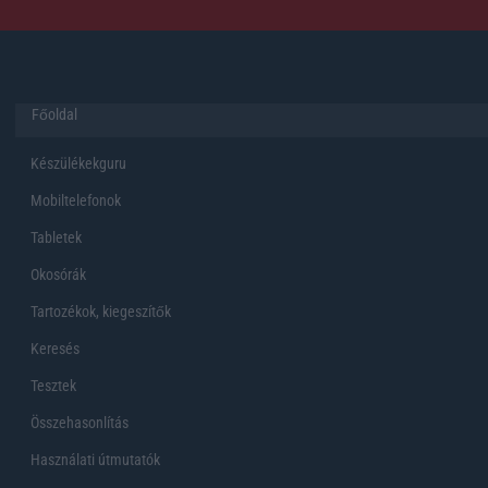
Főoldal
Készülékekguru
Mobiltelefonok
Tabletek
Okosórák
Tartozékok, kiegeszítők
Keresés
Tesztek
Összehasonlítás
Használati útmutatók