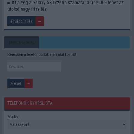
Itt a vég a Galaxy S23 széria számára: a One UI 9 lehet az
utolsó nagy frissítés
További hírek
Mennyibe kerül
Keressen a telefonboltok ajánlatai között!
TELEFONOK GYORSLISTA
Márka :