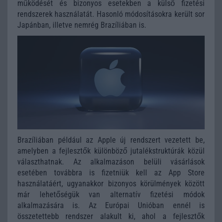
működését és bizonyos esetekben a külső fizetési
rendszerek használatát. Hasonló módosításokra került sor
Japánban, illetve nemrég Brazíliában is.
Brazíliában például az Apple új rendszert vezetett be,
amelyben a fejlesztők különböző jutalékstruktúrák közül
választhatnak. Az alkalmazáson belüli vásárlások
esetében továbbra is fizetniük kell az App Store
használatáért, ugyanakkor bizonyos körülmények között
már lehetőségük van alternatív fizetési módok
alkalmazására is. Az Európai Unióban ennél is
összetettebb rendszer alakult ki, ahol a fejlesztők