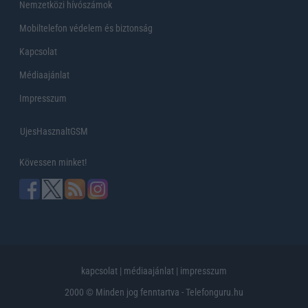
Nemzetközi hívószámok
Mobiltelefon védelem és biztonság
Kapcsolat
Médiaajánlat
Impresszum
UjesHasznaltGSM
Kövessen minket!
kapcsolat
|
médiaajánlat
|
impresszum
2000 © Minden jog fenntartva - Telefonguru.hu