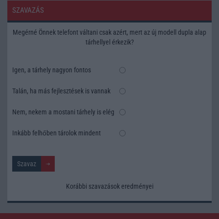
SZAVAZÁS
Megérné Önnek telefont váltani csak azért, mert az új modell dupla alap
tárhellyel érkezik?
Igen, a tárhely nagyon fontos
Talán, ha más fejlesztések is vannak
Nem, nekem a mostani tárhely is elég
Inkább felhőben tárolok mindent
Korábbi szavazások eredményei