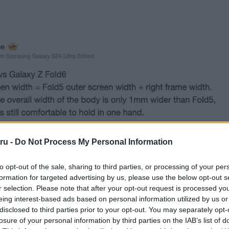
ru -
Do Not Process My Personal Information
to opt-out of the sale, sharing to third parties, or processing of your per
formation for targeted advertising by us, please use the below opt-out s
r selection. Please note that after your opt-out request is processed y
eing interest-based ads based on personal information utilized by us or
disclosed to third parties prior to your opt-out. You may separately opt-
losure of your personal information by third parties on the IAB’s list of
is vékonyabbnak tűninek, és a kínai Weibo közösségi média platformo