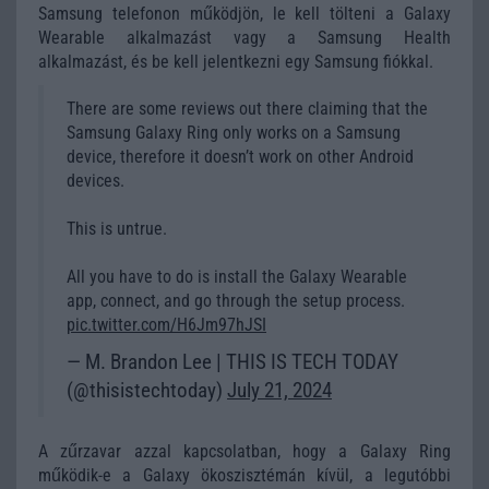
Samsung telefonon működjön, le kell tölteni a Galaxy
Wearable alkalmazást vagy a Samsung Health
alkalmazást, és be kell jelentkezni egy Samsung fiókkal.
There are some reviews out there claiming that the
Samsung Galaxy Ring only works on a Samsung
device, therefore it doesn’t work on other Android
devices.
This is untrue.
All you have to do is install the Galaxy Wearable
app, connect, and go through the setup process.
pic.twitter.com/H6Jm97hJSI
— M. Brandon Lee | THIS IS TECH TODAY
(@thisistechtoday)
July 21, 2024
A zűrzavar azzal kapcsolatban, hogy a Galaxy Ring
működik-e a Galaxy ökoszisztémán kívül, a legutóbbi