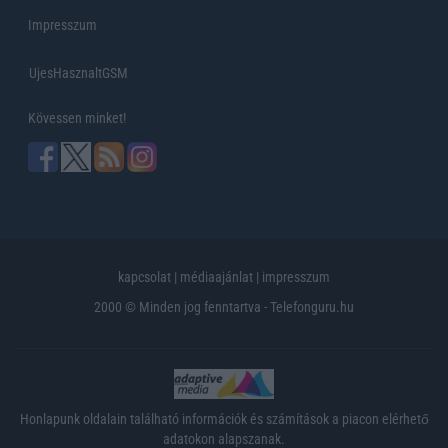
Impresszum
UjesHasznaltGSM
Kövessen minket!
kapcsolat
|
médiaajánlat
|
impresszum
2000 © Minden jog fenntartva - Telefonguru.hu
Honlapunk oldalain található információk és számítások a piacon elérhető
adatokon alapszanak.