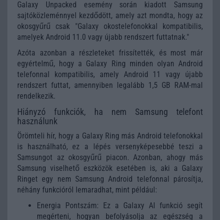
Galaxy Unpacked esemény során kiadott Samsung
sajtóközleménnyel kezdődött, amely azt mondta, hogy az
okosgyűrű csak "Galaxy okostelefonokkal kompatibilis,
amelyek Android 11.0 vagy újabb rendszert futtatnak."
Azóta azonban a részleteket frissítették, és most már
egyértelmű, hogy a Galaxy Ring minden olyan Android
telefonnal kompatibilis, amely Android 11 vagy újabb
rendszert futtat, amennyiben legalább 1,5 GB RAM-mal
rendelkezik.
Hiányzó funkciók, ha nem Samsung telefont
használunk
Örömteli hír, hogy a Galaxy Ring más Android telefonokkal
is használható, ez a lépés versenyképesebbé teszi a
Samsungot az okosgyűrű piacon. Azonban, ahogy más
Samsung viselhető eszközök esetében is, aki a Galaxy
Ringet egy nem Samsung Android telefonnal párosítja,
néhány funkcióról lemaradhat, mint például:
Energia Pontszám: Ez a Galaxy AI funkció segít
megérteni, hogyan befolyásolja az egészség a