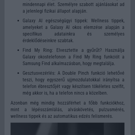
mindennapi élet. Személyre szabott ajánlásokat ad
a jelenlegi fizikai állapot alapján.
Galaxy AI egészségügyi tippek: Wellness tippek,
amelyeket a Galaxy AI okos elemzése alapján a
specifikus adatainkra és személyes
érdeklődéseinkre szabtak.
Find My Ring: Elvesztette a gyűrűt? Használja
Galaxy okostelefonon a Find My Ring funkciót a
Samsung Find alkalmazásban, hogy megtalálja.
Gesztusvezérlés: A Double Pinch funkció lehetővé
teszi, hogy egyszerű ujjmozdulatokkal irányítsa a
telefon ébresztőjét vagy készítsen tökéletes szelfit,
még akkor is, ha a telefon nincs a közelben.
Azonban még mindig hozzáférhet a főbb funkciókhoz,
mint a lépésszámlálás, alváskövetés, pulzusmérés,
wellness tippek és az automatikus edzés felismerés.