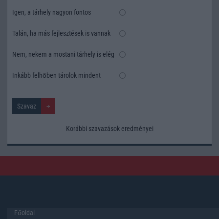
Igen, a tárhely nagyon fontos
Talán, ha más fejlesztések is vannak
Nem, nekem a mostani tárhely is elég
Inkább felhőben tárolok mindent
Korábbi szavazások eredményei
Főoldal