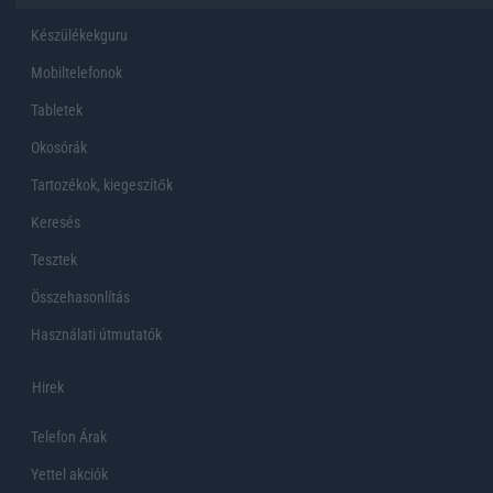
Készülékekguru
Mobiltelefonok
Tabletek
Okosórák
Tartozékok, kiegeszítők
Keresés
Tesztek
Összehasonlítás
Használati útmutatók
Hirek
Telefon Árak
Yettel akciók