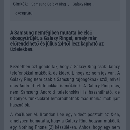
Címkék:
,
,
Samsung Galaxy Ring
Galaxy Ring
okosgyűrű
A Samsung nemrégiben mutatta be első
okosgyűrűjét, a Galaxy Ringet, amely már
előrendelhető és július 24-től lesz kapható az
üzletekben.
Kezdetben azt gondolták, hogy a Galaxy Ring csak Galaxy
telefonokkal működik, de kiderült, hogy ez nem így van. A
Galaxy Ring nem csak a Samsung rajongóknak szól, mivel
más Android telefonokkal is működik. A Galaxy Ring más,
nem Samsung Android telefonokkal is használható, de
bizonyos funkciókról lemaradhatnak más márka mobiljait
használók.
A YouTuber M. Brandon Lee egy videót posztolt az X-en,
amelyben bemutatja, hogy a Galaxy Ring hogyan működik
egy Nothing Phone (2) készüléken. Ahhoz, hogy egy nem