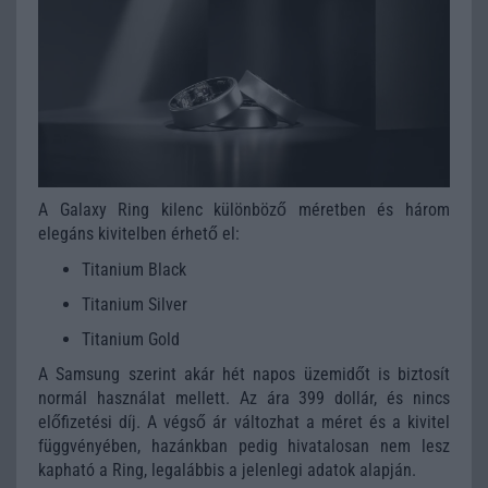
A Galaxy Ring kilenc különböző méretben és három
elegáns kivitelben érhető el:
Titanium Black
Titanium Silver
Titanium Gold
A Samsung szerint akár hét napos üzemidőt is biztosít
normál használat mellett. Az ára 399 dollár, és nincs
előfizetési díj. A végső ár változhat a méret és a kivitel
függvényében, hazánkban pedig hivatalosan nem lesz
kapható a Ring, legalábbis a jelenlegi adatok alapján.