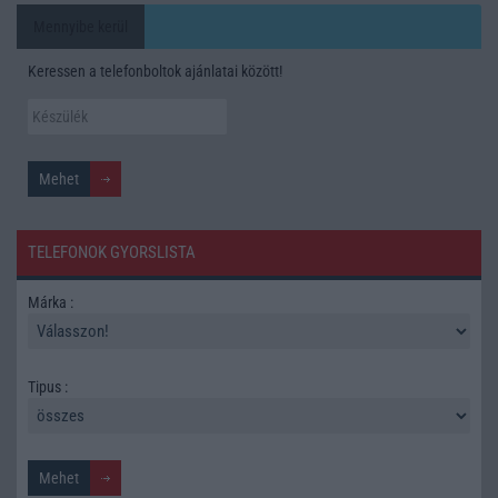
Mennyibe kerül
Keressen a telefonboltok ajánlatai között!
TELEFONOK GYORSLISTA
Márka :
Tipus :