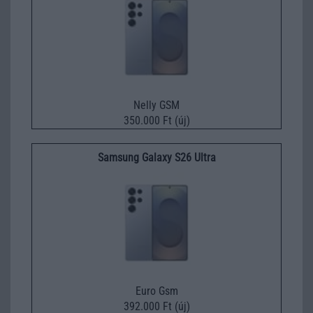
Nelly GSM
350.000 Ft (új)
Samsung Galaxy S26 Ultra
Euro Gsm
392.000 Ft (új)