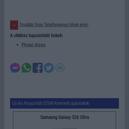
További friss Telefongurus hírek erre!
A cikkhez kapcsolódó linkek:
Phone Arena
Új és Használt GSM kiemelt ajánlatok
Samsung Galaxy S26 Ultra