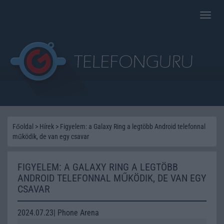
Toggle
naviga
Főoldal
>
Hírek
>
Figyelem: a Galaxy Ring a legtöbb Android telefonnal
működik, de van egy csavar
FIGYELEM: A GALAXY RING A LEGTÖBB
ANDROID TELEFONNAL MŰKÖDIK, DE VAN EGY
CSAVAR
2024.07.23| Phone Arena