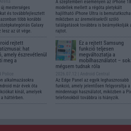
 Arena
A szeptemberi eseményen az iPhone 18
 új mesterséges
modellek mellett a régóta pletykált
ókat és továbbfejlesztett
hajlítható iPhone Ultra is bemutatkozha
, azonban több korábbi
miközben az áremelésekről szóló
középkategóriás Galaxy
találgatások továbbra is beárnyékolják 
 lesz az út vége.
rajtot.
oid rejtett
Ez a rejtett Samsung
tizmusai: hat
funkció teljesen
ó, amely észrevétlenül
megváltoztatja a
ti meg a
mobilhasználatot – so
mégsem tudnak róla
d Police
2026.07.12
| Android Central
ön alkalmazásokra
Az Edge Panel az egyik leghasznosabb
Android már évek óta
funkció, amely jelentősen felgyorsítja a
nkciókat kínál, amelyek
mindennapi használatot, miközben a Pi
a háttérben.
telefonokból továbbra is hiányzik.