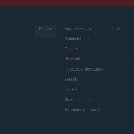
Főoldal
Készülékekguru
Hirek
Mobiltelefonok
Tabletek
Okosórák
Tartozékok, kiegeszítők
Keresés
Tesztek
Összehasonlítás
Használati útmutatók