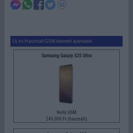
Új és Használt GSM kiemelt ajánlatok
Samsung Galaxy S25 Ultra
Nelly GSM
245.000 Ft (használt)