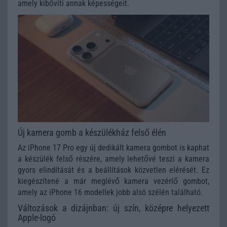
amely kibővíti annak képességeit.
Új kamera gomb a készülékház felső élén
Az iPhone 17 Pro egy új dedikált kamera gombot is kaphat
a készülék felső részére, amely lehetővé teszi a kamera
gyors elindítását és a beállítások közvetlen elérését. Ez
kiegészítené a már meglévő kamera vezérlő gombot,
amely az iPhone 16 modellek jobb alsó szélén található.
Változások a dizájnban: új szín, középre helyezett
Apple-logó