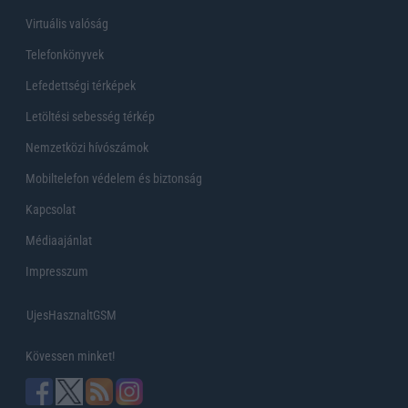
Virtuális valóság
Telefonkönyvek
Lefedettségi térképek
Letöltési sebesség térkép
Nemzetközi hívószámok
Mobiltelefon védelem és biztonság
Kapcsolat
Médiaajánlat
Impresszum
UjesHasznaltGSM
Kövessen minket!