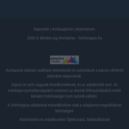
kapcsolat
|
médiaajánlat
|
impresszum
2000 © Minden jog fenntartva - Telefonguru.hu
Honlapunk oldalain található információk és számítások a piacon elérhető
adatokon alapszanak.
Sajnos mi sem vagyunk tévedhetetlenek, és az adatközlők sem. Az
esetleges pontatlanságokért valamint az adatok felhasználásból eredő
károkért felelősséget nem tudunk vállalni.
A Telefonguru oldalainak másodközlése csak a tulajdonos engedélyével
lehetséges!
Adatvédelmi és Adatkezelési Tájékoztató
,
Sütibeállítások