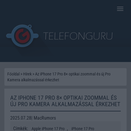
Toggle
naviga
Főoldal
>
Hírek
>
Az iPhone 17 Pro 8× optikai zoommal és új Pro
Kamera alkalmazással érkezhet
AZ IPHONE 17 PRO 8× OPTIKAI ZOOMMAL ÉS
ÚJ PRO KAMERA ALKALMAZÁSSAL ÉRKEZHET
2025.07.28| MacRumors
Címkék:
,
Apple iPhone 17 Pro
iPhone 17 Pro