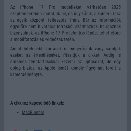
Az iPhone 17 Pro modelleket várhatóan 2025
szeptemberében mutatják be, és úgy tűnik, a kamera lesz
az egyik központi fejlesztési irány. Bár az információk
egyelőre nem hivatalos forrásból származnak, ha igaznak
bizonyulnak, az iPhone 17 Pro jelentős lépést tehet előre
a mobilfotózás és -videózás terén.
Amint hitelesebb források is megerősítik vagy cáfolják
ezeket az értesüléseket, frissítjük a cikket. Addig is
érdemes fenntartásokkal kezelni az újításokat, de egy
dolog biztos: az Apple ismét komoly figyelmet fordít a
kameraélményre.
A cikkhez kapcsolódó linkek:
MacRumors