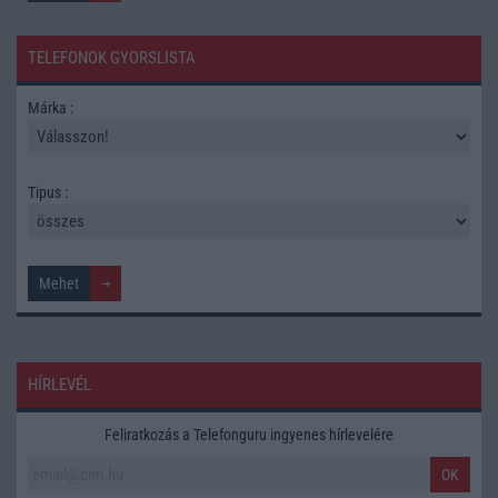
TELEFONOK GYORSLISTA
Márka :
Tipus :
HÍRLEVÉL
Feliratkozás a Telefonguru ingyenes hírlevelére
OK