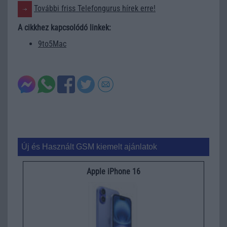
További friss Telefongurus hírek erre!
A cikkhez kapcsolódó linkek:
9to5Mac
Új és Használt GSM kiemelt ajánlatok
Apple iPhone 16