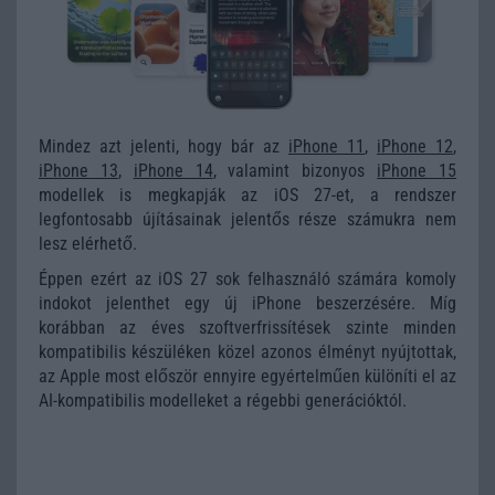
Mindez azt jelenti, hogy bár az
iPhone 11
,
iPhone 12
,
iPhone 13
,
iPhone 14
, valamint bizonyos
iPhone 15
modellek is megkapják az iOS 27-et, a rendszer
legfontosabb újításainak jelentős része számukra nem
lesz elérhető.
Éppen ezért az iOS 27 sok felhasználó számára komoly
indokot jelenthet egy új iPhone beszerzésére. Míg
korábban az éves szoftverfrissítések szinte minden
kompatibilis készüléken közel azonos élményt nyújtottak,
az Apple most először ennyire egyértelműen különíti el az
AI-kompatibilis modelleket a régebbi generációktól.