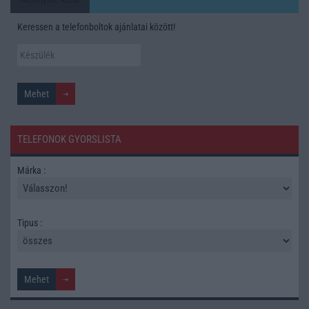
Keressen a telefonboltok ajánlatai között!
TELEFONOK GYORSLISTA
Márka :
Tipus :