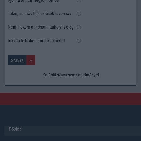
Igen, a tárhely nagyon fontos
Talán, ha más fejlesztések is vannak
Nem, nekem a mostani tárhely is elég
Inkább felhőben tárolok mindent
Korábbi szavazások eredményei
Főoldal