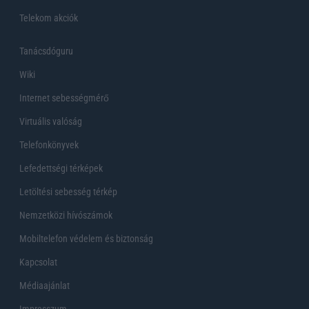
Telekom akciók
Tanácsdóguru
Wiki
Internet sebességmérő
Virtuális valóság
Telefonkönyvek
Lefedettségi térképek
Letöltési sebesség térkép
Nemzetközi hívószámok
Mobiltelefon védelem és biztonság
Kapcsolat
Médiaajánlat