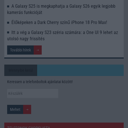
A Galaxy S25 is megkaphatja a Galaxy S26 egyik legjobb
kamerás funkcióját
Élőképeken a Dark Cherry színű iPhone 18 Pro Max!
Itt a vég a Galaxy S23 széria számára: a One UI 9 lehet az
utolsó nagy frissítés
További hírek
Mennyibe kerül
Keressen a telefonboltok ajánlatai között!