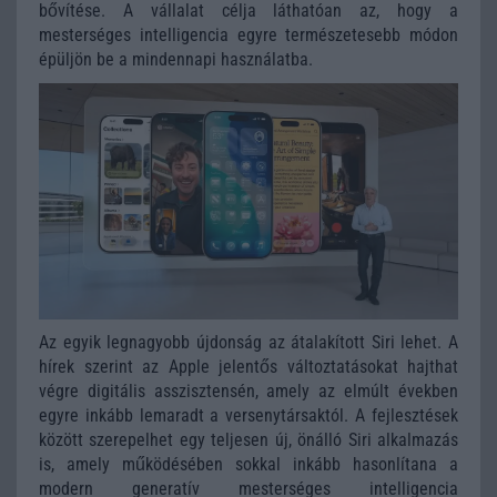
bővítése. A vállalat célja láthatóan az, hogy a
mesterséges intelligencia egyre természetesebb módon
épüljön be a mindennapi használatba.
Az egyik legnagyobb újdonság az átalakított Siri lehet. A
hírek szerint az Apple jelentős változtatásokat hajthat
végre digitális asszisztensén, amely az elmúlt években
egyre inkább lemaradt a versenytársaktól. A fejlesztések
között szerepelhet egy teljesen új, önálló Siri alkalmazás
is, amely működésében sokkal inkább hasonlítana a
modern generatív mesterséges intelligencia