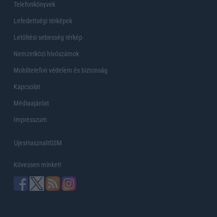
Telefonkönyvek
Lefedettségi térképek
Letöltési sebesség térkép
Nemzetközi hívószámok
Mobiltelefon védelem és biztonság
Kapcsolat
Médiaajánlat
Impresszum
UjesHasznaltGSM
Kövessen minket!