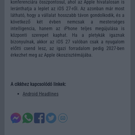
konferenciára összpontosul, ahol az Apple hivatalosan is
leránthatja a leplet az iOS 27-ről. Az azonban már most
látható, hogy a vállalat hosszabb távon gondolkodik, és a
következő két évben nemcsak a mesterséges
intelligencia, hanem az iPhone teljes megújulása is
központi szerepet kaphat. Ha a pletykák igaznak
bizonyulnak, akkor az iOS 27 valóban csak a nyugalom
előtti csend lesz, az igazi forradalom pedig 2027-ben
érkezhet meg az Apple ökoszisztémájába.
A cikkhez kapcsolódó linkek:
Android Headlines