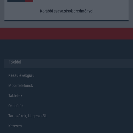
Korábbi szavazások eredményei
Főoldal
Készülékekguru
Mobiltelefonok
Tabletek
Okosórák
Tartozékok, kiegeszítők
Keresés