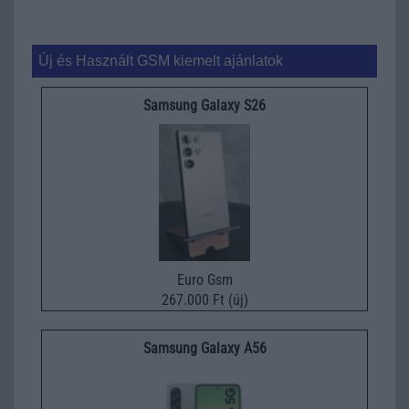
Új és Használt GSM kiemelt ajánlatok
Samsung Galaxy S26
Euro Gsm
267.000 Ft (új)
Samsung Galaxy A56