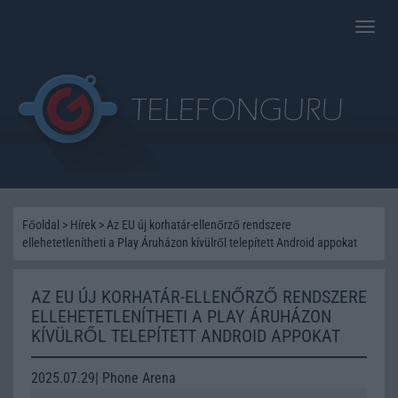
Toggle
naviga
Főoldal
>
Hírek
>
Az EU új korhatár-ellenőrző rendszere
ellehetetlenítheti a Play Áruházon kívülről telepített Android appokat
AZ EU ÚJ KORHATÁR-ELLENŐRZŐ RENDSZERE
ELLEHETETLENÍTHETI A PLAY ÁRUHÁZON
KÍVÜLRŐL TELEPÍTETT ANDROID APPOKAT
2025.07.29| Phone Arena