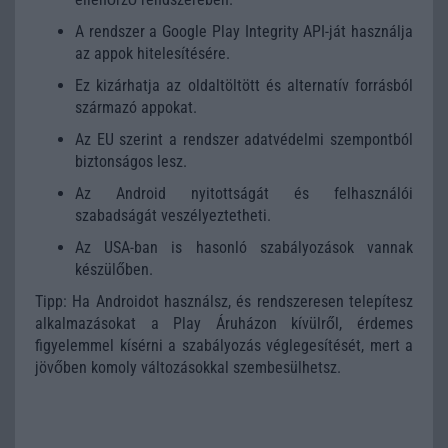
A rendszer a Google Play Integrity API-ját használja
az appok hitelesítésére.
Ez kizárhatja az oldaltöltött és alternatív forrásból
származó appokat.
Az EU szerint a rendszer adatvédelmi szempontból
biztonságos lesz.
Az Android nyitottságát és felhasználói
szabadságát veszélyeztetheti.
Az USA-ban is hasonló szabályozások vannak
készülőben.
Tipp: Ha Androidot használsz, és rendszeresen telepítesz
alkalmazásokat a Play Áruházon kívülről, érdemes
figyelemmel kísérni a szabályozás véglegesítését, mert a
jövőben komoly változásokkal szembesülhetsz.