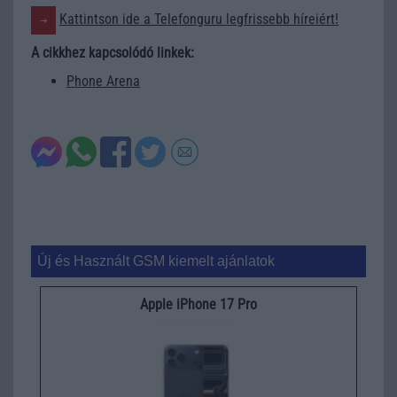
Kattintson ide a Telefonguru legfrissebb híreiért!
A cikkhez kapcsolódó linkek:
Phone Arena
Új és Használt GSM kiemelt ajánlatok
Apple iPhone 17 Pro