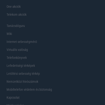
One akciók
Telekom akciók
Tanácsdóguru
Wiki
Internet sebességmérő
Virtuális valóság
Telefonkönyvek
Lefedettségi térképek
Letöltési sebesség térkép
Nemzetközi hívószámok
Mobiltelefon védelem és biztonság
Kapcsolat