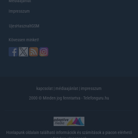
Médiaajánlat
Impresszum
UjesHasznaltGSM
Kövessen minket!
kapcsolat
|
médiaajánlat
|
impresszum
2000 © Minden jog fenntartva - Telefonguru.hu
Honlapunk oldalain található információk és számítások a piacon elérhető