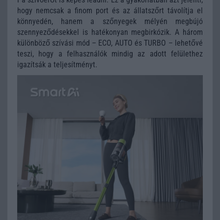
hogy nemcsak a finom port és az állatszőrt távolítja el
könnyedén, hanem a szőnyegek mélyén megbújó
szennyeződésekkel is hatékonyan megbirkózik. A három
különböző szívási mód – ECO, AUTO és TURBO – lehetővé
teszi, hogy a felhasználók mindig az adott felülethez
igazítsák a teljesítményt.