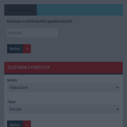
Mennyibe kerül
Keressen a telefonboltok ajánlatai között!
TELEFONOK GYORSLISTA
Márka :
Tipus :