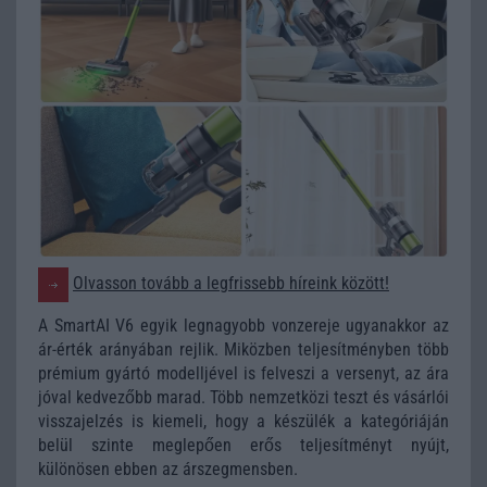
Olvasson tovább a legfrissebb híreink között!
A SmartAI V6 egyik legnagyobb vonzereje ugyanakkor az
ár-érték arányában rejlik. Miközben teljesítményben több
prémium gyártó modelljével is felveszi a versenyt, az ára
jóval kedvezőbb marad. Több nemzetközi teszt és vásárlói
visszajelzés is kiemeli, hogy a készülék a kategóriáján
belül szinte meglepően erős teljesítményt nyújt,
különösen ebben az árszegmensben.