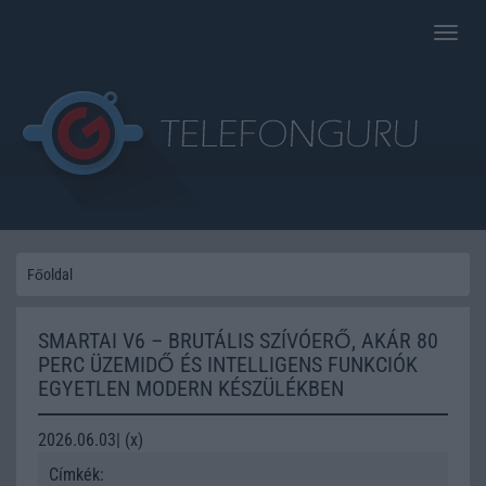
Toggle
naviga
Főoldal
SMARTAI V6 – BRUTÁLIS SZÍVÓERŐ, AKÁR 80
PERC ÜZEMIDŐ ÉS INTELLIGENS FUNKCIÓK
EGYETLEN MODERN KÉSZÜLÉKBEN
2026.06.03| (x)
Címkék: