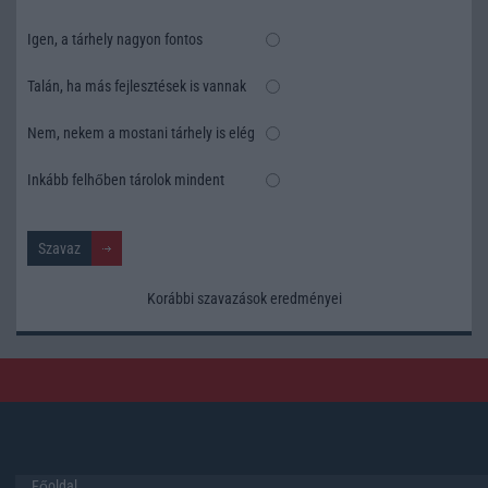
Igen, a tárhely nagyon fontos
Talán, ha más fejlesztések is vannak
Nem, nekem a mostani tárhely is elég
Inkább felhőben tárolok mindent
Korábbi szavazások eredményei
Főoldal