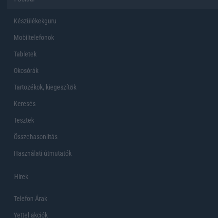
Készülékekguru
Mobiltelefonok
Tabletek
Okosórák
Tartozékok, kiegeszítők
Keresés
Tesztek
Összehasonlítás
Használati útmutatók
Hirek
Telefon Árak
Yettel akciók