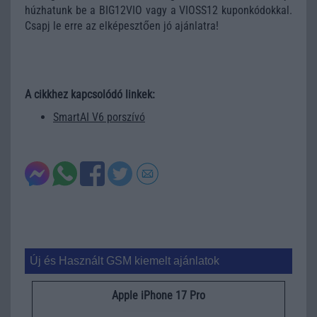
húzhatunk be a BIG12VIO vagy a VIOSS12 kuponkódokkal.
Csapj le erre az elképesztően jó ajánlatra!
A cikkhez kapcsolódó linkek:
SmartAI V6 porszívó
Új és Használt GSM kiemelt ajánlatok
Apple iPhone 17 Pro